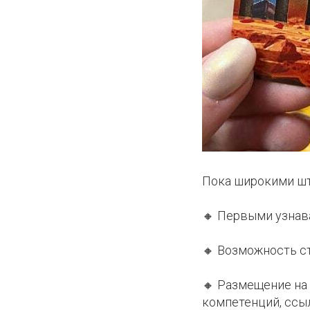
Пока широкими шт
🔸 Первыми узнав
🔸 Возможность с
🔸 Размещение на
компетенций, ссы