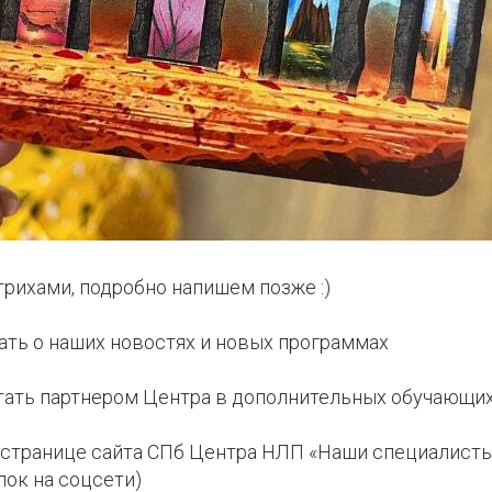
рихами, подробно напишем позже :)
ать о наших новостях и новых программах
тать партнером Центра в дополнительных обучающих
 странице сайта СПб Центра НЛП «Наши специалисты»
лок на соцсети)