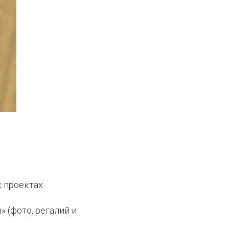
 проектах
 (фото, регалий и