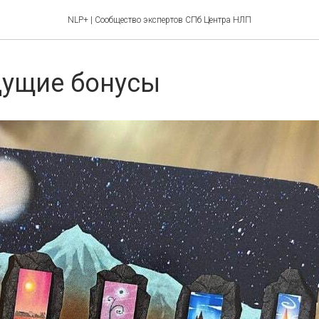
NLP+ | Сообщество экспертов СПб Центра НЛП
дущие бонусы