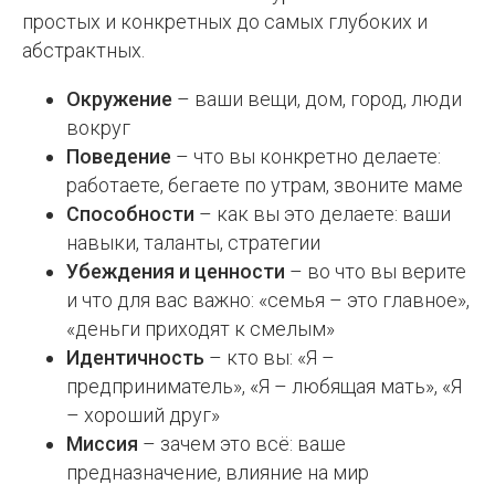
простых и конкретных до самых глубоких и
абстрактных.
Окружение
– ваши вещи, дом, город, люди
вокруг
Поведение
– что вы конкретно делаете:
работаете, бегаете по утрам, звоните маме
Способности
– как вы это делаете: ваши
навыки, таланты, стратегии
Убеждения и ценности
– во что вы верите
и что для вас важно: «семья – это главное»,
«деньги приходят к смелым»
Идентичность
– кто вы: «Я –
предприниматель», «Я – любящая мать», «Я
– хороший друг»
Миссия
– зачем это всё: ваше
предназначение, влияние на мир