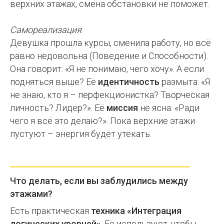
верхних этажах, смена обстановки не поможет.
Самореализация
.
Девушка прошла курсы, сменила работу, но всё
равно недовольна (Поведение и Способности).
Она говорит: «Я не понимаю, чего хочу». А если
подняться выше? Её
идентичность
размыта: «Я
не знаю, кто я – перфекционистка? Творческая
личность? Лидер?». Её
миссия
не ясна: «Ради
чего я всё это делаю?». Пока верхние этажи
пустуют – энергия будет утекать.
Что делать, если вы заблудились между
этажами?
Есть практическая
техника «Интеграция
логических уровней»
. Её используют, чтобы