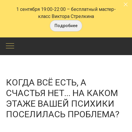
1 сентября 19:00-22:00
– бесплатный мастер-
класс Виктора Стрелкина
Подробнее
Когда
всё
есть,
КОГДА ВСЁ ЕСТЬ, А
а
СЧАСТЬЯ НЕТ... НА КАКОМ
ЭТАЖЕ ВАШЕЙ ПСИХИКИ
счастья
ПОСЕЛИЛАСЬ ПРОБЛЕМА?
нет...
На