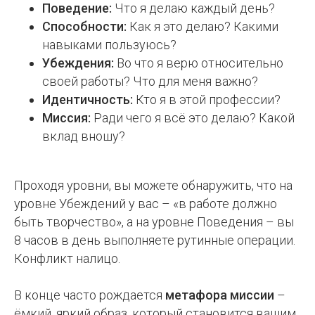
Поведение:
Что я делаю каждый день?
Способности:
Как я это делаю? Какими
навыками пользуюсь?
Убеждения:
Во что я верю относительно
своей работы? Что для меня важно?
Идентичность:
Кто я в этой профессии?
Миссия:
Ради чего я всё это делаю? Какой
вклад вношу?
Проходя уровни, вы можете обнаружить, что на
уровне Убеждений у вас – «в работе должно
быть творчество», а на уровне Поведения – вы
8 часов в день выполняете рутинные операции.
Конфликт налицо.
В конце часто рождается
метафора миссии
–
ёмкий, яркий образ, который становится вашим