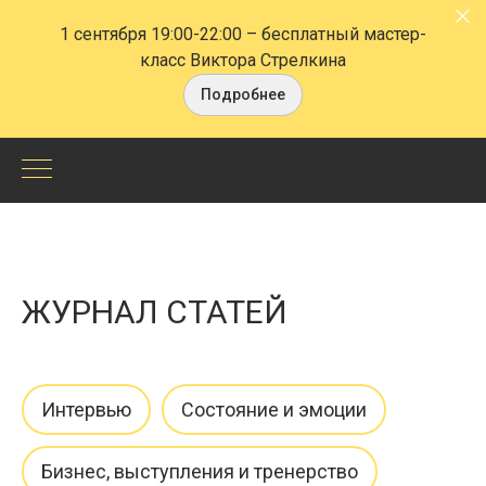
1 сентября 19:00-22:00
– бесплатный мастер-
класс Виктора Стрелкина
Подробнее
Статьи
по
технологиям
ЖУРНАЛ СТАТЕЙ
НЛП,
Эриксоновского
Интервью
Состояние и эмоции
гипноза
-
Бизнес, выступления и тренерство