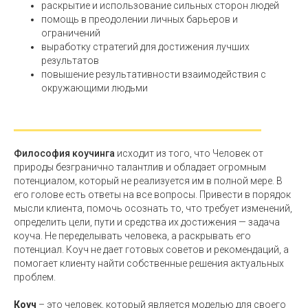
раскрытие и использование сильных сторон людей
помощь в преодолении личных барьеров и
ограничений
выработку стратегий для достижения лучших
результатов
повышение результативности взаимодействия с
окружающими людьми
Философия коучинга
исходит из того, что Человек от
природы безгранично талантлив и обладает огромным
потенциалом, который не реализуется им в полной мере. В
его голове есть ответы на все вопросы. Привести в порядок
мысли клиента, помочь осознать то, что требует изменений,
определить цели, пути и средства их достижения — задача
коуча. Не переделывать человека, а раскрывать его
потенциал. Коуч не дает готовых советов и рекомендаций, а
помогает клиенту найти собственные решения актуальных
проблем.
Коуч
– это человек, который является моделью для своего