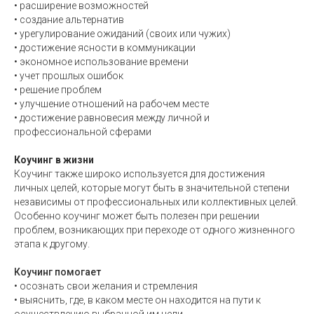
• расширение возможностей
• создание альтернатив
• урегулирование ожиданий (своих или чужих)
• достижение ясности в коммуникации
• экономное использование времени
• учет прошлых ошибок
• решение проблем
• улучшение отношений на рабочем месте
• достижение равновесия между личной и
профессиональной сферами
Коучинг в жизни
Коучинг также широко используется для достижения
личных целей, которые могут быть в значительной степени
независимы от профессиональных или коллективных целей.
Особенно коучинг может быть полезен при решении
проблем, возникающих при переходе от одного жизненного
этапа к другому.
Коучинг помогает
• осознать свои желания и стремления
• выяснить, где, в каком месте он находится на пути к