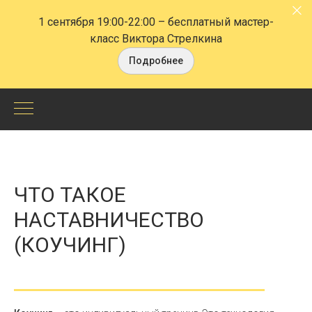
1 сентября 19:00-22:00
– бесплатный мастер-
класс Виктора Стрелкина
Подробнее
Что
такое
наставничество
ЧТО ТАКОЕ
(коучинг)
НАСТАВНИЧЕСТВО
(КОУЧИНГ)
-
СПб
Центр