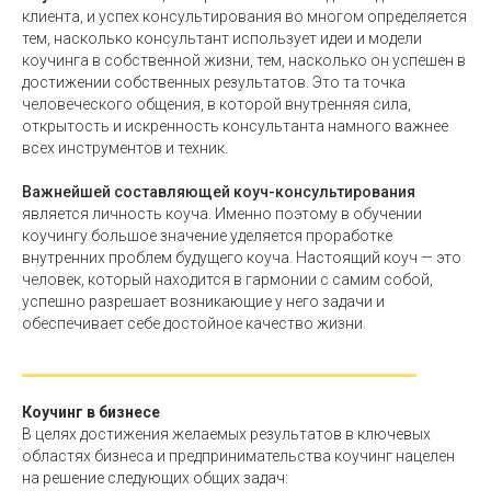
клиента, и успех консультирования во многом определяется
тем, насколько консультант использует идеи и модели
коучинга в собственной жизни, тем, насколько он успешен в
достижении собственных результатов. Это та точка
человеческого общения, в которой внутренняя сила,
открытость и искренность консультанта намного важнее
всех инструментов и техник.
Важнейшей составляющей коуч-консультирования
является личность коуча. Именно поэтому в обучении
коучингу большое значение уделяется проработке
внутренних проблем будущего коуча. Настоящий коуч — это
человек, который находится в гармонии с самим собой,
успешно разрешает возникающие у него задачи и
обеспечивает себе достойное качество жизни.
Коучинг в бизнесе
В целях достижения желаемых результатов в ключевых
областях бизнеса и предпринимательства коучинг нацелен
на решение следующих общих задач: