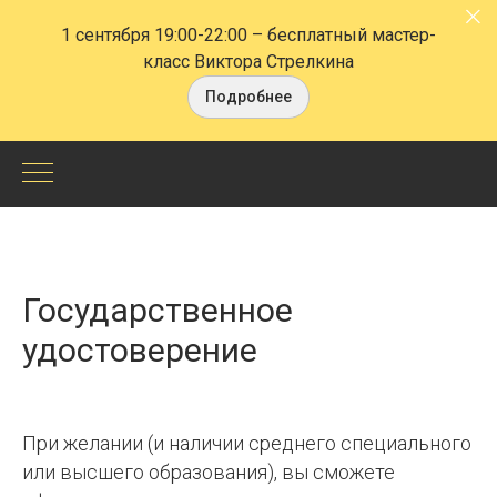
1 сентября 19:00-22:00
– бесплатный мастер-
класс Виктора Стрелкина
Подробнее
Удостоверение
государственного
образца
Государственное
и
удостоверение
список
аккредитованных
При желании (и наличии среднего специального
программ
или высшего образования), вы сможете