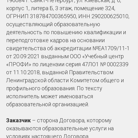
196084 г. Санкт-Петербург, ул. Киевская, д. 6,
корпус 1, литера Б, 3 этаж, помещение 324,
ОГРНИП 318784700365950, ИНН 290200625010,
осуществляющий образовательную
деятельность по повышению квалификации и
переподготовке кадров на основании
свидетельства об аккредитации №ЕА1709/11-1
от 20.09.2021 выданным ООО «Учебный центр
«ПРОФИ» по лицензии серия 47ЛО1 № 0002339
от 11.10.2018, выданной Правительством
Ленинградской области Комитетом общего и
профильного образования. По тексту
исполнитель может именоваться
образовательной организацией.
Заказчик
– сторона Договора, которому
оказываются образовательные услуги на
условиях настоящего Договора.