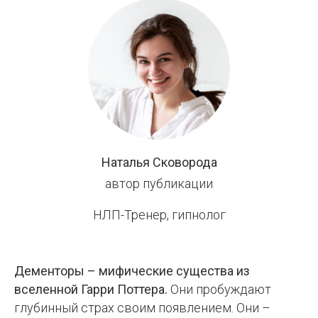
СПб
Центр
НЛП
Наталья Сковорода
автор публикации
НЛП-Тренер, гипнолог
Дементоры – мифические существа из
вселенной Гарри Поттера.
Они пробуждают
глубинный страх своим появлением. Они –