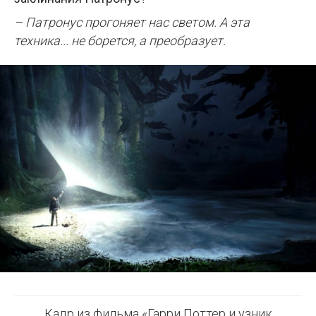
– Патронус прогоняет нас светом. А эта
техника... не борется, а преобразует.
Кадр из фильма «Гарри Поттер и узник