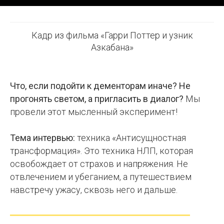
Кадр из фильма «Гарри Поттер и узник
Азкабана»
Что, если подойти к дементорам иначе? Не
прогонять светом, а пригласить в диалог?
Мы
провели этот мысленный эксперимент!
Тема интервью:
техника «Антисущностная
трансформация».
Это техника НЛП, которая
освобождает от страхов и напряжения. Не
отвлечением и убеганием, а путешествием
навстречу ужасу, сквозь него и дальше.