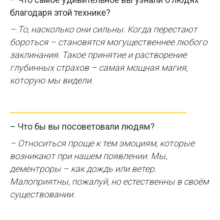
благодаря этой технике?
– То, насколько они сильны. Когда перестают
бороться – становятся могущественнее любого
заклинания. Такое принятие и растворение
глубинных страхов – самая мощная магия,
которую мы видели.
– Что бы вы посоветовали людям?
– Относиться проще к тем эмоциям, которые
возникают при нашем появлении. Мы,
дементроры – как дождь или ветер.
Малоприятны, пожалуй, но естественны в своём
существовании.