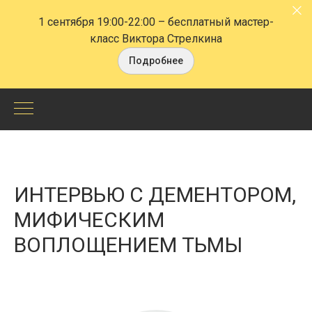
1 сентября 19:00-22:00
– бесплатный мастер-
класс Виктора Стрелкина
Подробнее
Интервью
с
дементором,
ИНТЕРВЬЮ С ДЕМЕНТОРОМ,
мифическим
МИФИЧЕСКИМ
ВОПЛОЩЕНИЕМ ТЬМЫ
воплощением
тьмы
-