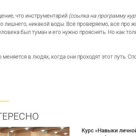
щение, что инструментарий
(ссылка на программу кур
о лишнего, никакой воды. Всё проверяемо, всё про ж
человека был туман и его нужно прояснять. Но как тол
о меняется в людях, когда они проходят этот путь. С
ТЕРЕСНО
Курс «Навыки лично