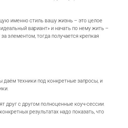
ую именно стиль вашу жизнь – это целое
идеальный вариант» и начать по нему жить –
за элементом, тогда получается крепкая
ы даём техники под конкретные запросы, и
ики.
ят друг с другом полноценные коуч-сессии.
конкретных результатах надо показать, что