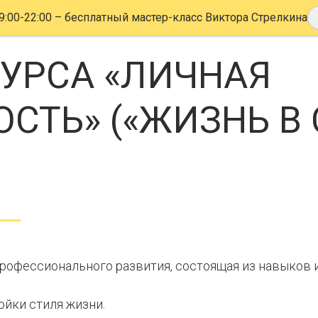
9:00-22:00
– бесплатный мастер-класс Виктора Стрелкина
УРСА «ЛИЧНАЯ
СТЬ» («ЖИЗНЬ В
профессионального развития, состоящая из навыков и
ойки стиля жизни.