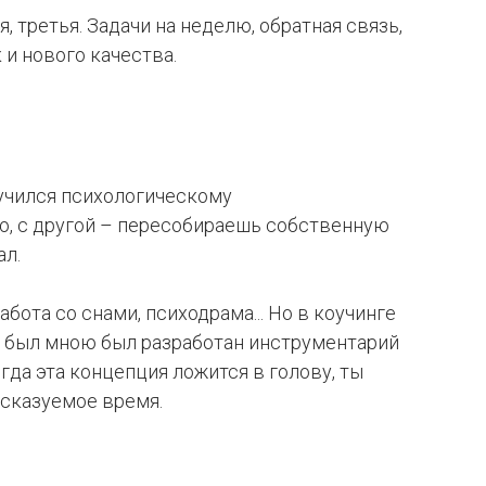
 третья. Задачи на неделю, обратная связь,
 и нового качества.
 учился психологическому
ю, с другой – пересобираешь собственную
ал.
ота со снами, психодрама... Но в коучинге
и был мною был разработан инструментарий
гда эта концепция ложится в голову, ты
дсказуемое время.