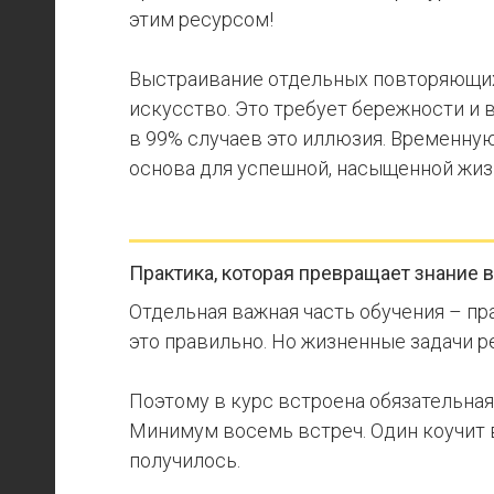
этим ресурсом!
Выстраивание отдельных повторяющих
искусство. Это требует бережности и 
в 99% случаев это иллюзия. Временную
основа для успешной, насыщенной жиз
Практика, которая превращает знание 
Отдельная важная часть обучения – пр
это правильно. Но жизненные задачи р
Поэтому в курс встроена обязательная
Минимум восемь встреч. Один коучит вт
получилось.