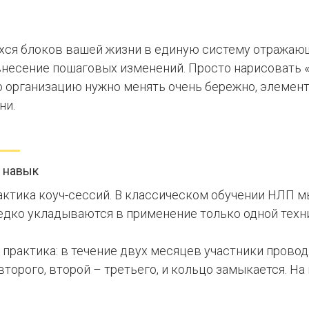
ся блоков вашей жизни в единую систему отражающ
внесение пошаговых изменений. Просто нарисовать «
 организацию нужно менять очень бережно, элемент 
ни.
в навык
актика коуч-сессий. В классическом обучении НЛП м
едко укладываются в применение только одной техн
 практика: в течение двух месяцев участники провод
орого, второй – третьего, и кольцо замыкается. На 