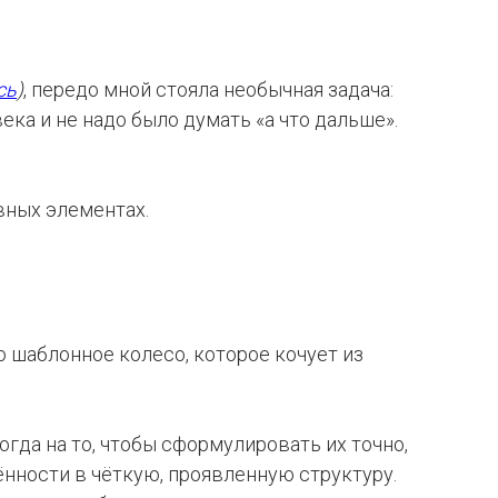
сь
)
, передо мной стояла необычная задача:
ка и не надо было думать «а что дальше».
вных элементах.
о шаблонное колесо, которое кочует из
гда на то, чтобы сформулировать их точно,
ённости в чёткую, проявленную структуру.