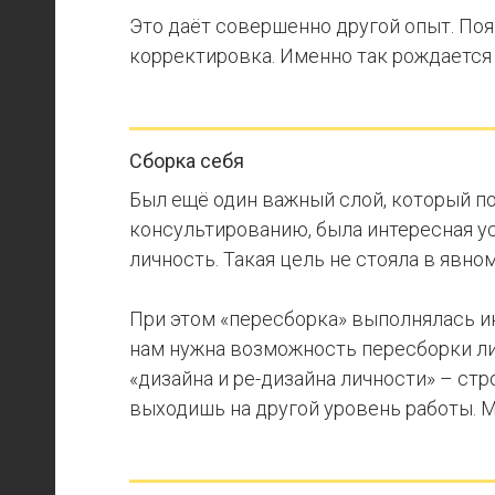
Это даёт совершенно другой опыт. Появ
корректировка. Именно так рождается н
Сборка себя
Был ещё один важный слой, который пов
консультированию, была интересная у
личность. Такая цель не стояла в явно
При этом «пересборка» выполнялась ин
нам нужна возможность пересборки ли
«дизайна и ре-дизайна личности» – стр
выходишь на другой уровень работы. 