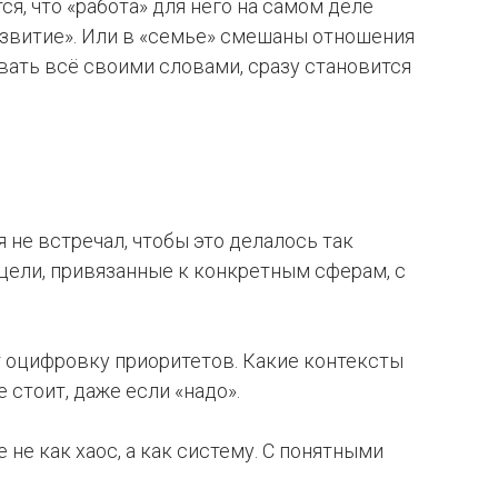
ся, что «работа» для него на самом деле
азвитие». Или в «семье» смешаны отношения
азвать всё своими словами, сразу становится
 не встречал, чтобы это делалось так
 цели, привязанные к конкретным сферам, с
т оцифровку приоритетов. Какие контексты
 стоит, даже если «надо».
не как хаос, а как систему. С понятными