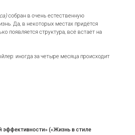
са)
собран в очень естественную
изнь. Да, в некоторых местах придётся
ько появляется структура, всё встаёт на
пойлер: иногда за четыре месяца происходит
й эффективности» («Жизнь в стиле