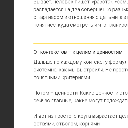
Бывает, человек пишет: «работа», «сем
распадается на два совершенно разных
с партнёром и отношения с детьми, а э
понятнее, куда смотреть и что планиро
От контекстов – к целям и ценностям
Дальше по каждому контексту формулир
системно, как мы выстроили. Не просто
понятными критериями.
Потом – ценности. Какие ценности сто
сейчас главные, какие могут подождать
И вот из простого круга вырастает цел
ветвями, стволом, корнями.