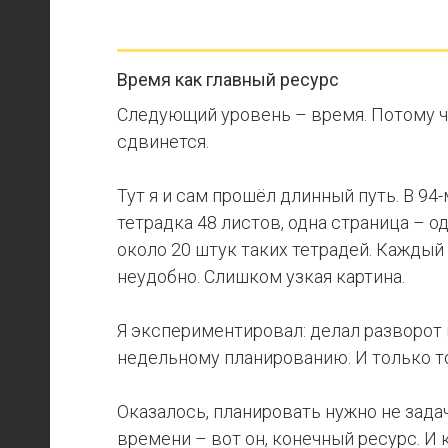
Время как главный ресурс
Следующий уровень – время. Потому ч
сдвинется.
Тут я и сам прошёл длинный путь. В 94
тетрадка 48 листов,
одна страница – од
около 20 штук таких тетрадей. Каждый 
неудобно. Слишком узкая картина.
Я экспериментировал: делал разворот н
недельному планированию. И только т
Оказалось, планировать нужно не зада
времени – вот он, конечный ресурс. И