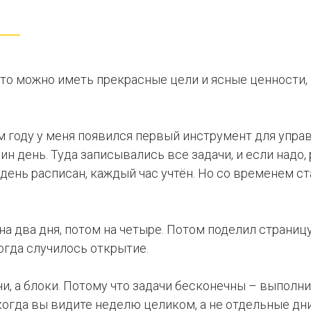
то можно иметь прекрасные цели и ясные ценности, 
-м году у меня появился первый инструмент для упра
ин день. Туда записывались все задачи, и если надо
день расписан, каждый час учтён. Но со временем ст
а два дня, потом на четыре. Потом поделил страницу
огда случилось открытие.
чи, а блоки. Потому что задачи бесконечны – выполни
 когда вы видите неделю целиком, а не отдельные дн