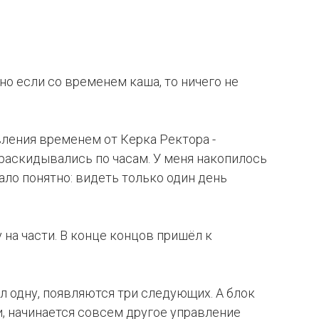
но если со
временем каша, то
ничего не
вления временем от Керка Ректора -
, раскидывались по часам. У меня накопилось
ало понятно: видеть только один день
 на части. В конце концов пришёл к
л одну, появляются три следующих. А блок
и, начинается совсем другое управление