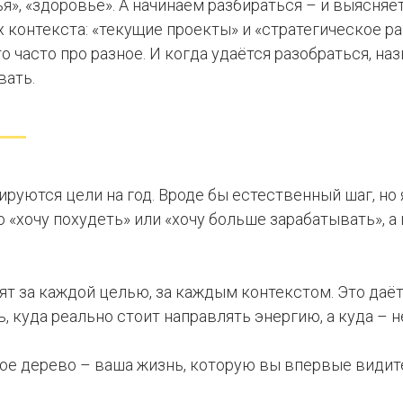
ья», «здоровье». А начинаем разбираться – и выясняет
 контекста: «текущие проекты» и «стратегическое р
то часто про разное. И когда удаётся разобраться, н
вать.
уются цели на год. Вроде бы естественный шаг, но я
 «хочу похудеть» или «хочу больше зарабатывать», а
ят за каждой целью, за каждым контекстом. Это даё
, куда реально стоит направлять энергию, а куда – не
ое дерево – ваша жизнь, которую вы впервые видите 