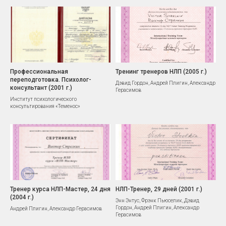
Профессиональная
Тренинг тренеров НЛП (2005 г.)
переподготовка. Психолог-
Дэвид Гордон, Андрей Плигин, Александр
консультант (2001 г.)
Герасимов
Институт психологического
консультирования «Теменос»
Тренер курса НЛП-Мастер, 24 дня
НЛП-Тренер, 29 дней (2001 г.)
(2004 г.)
Энн Энтус, Фрэнк Пьюселик, Дэвид
Гордон, Андрей Плигин, Александр
Андрей Плигин, Александр Герасимов
Герасимов