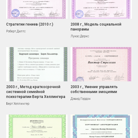
Стратегии гениев (2010 г.)
2008 г., Модель социальной
панорамы
Роберт Дилтс
Лукас Деркс
2003 г., Метод краткосрочной
2003 г., Умение управлять
системной семейной
собственными эмоциями
психотерапии Берта Хеллингера
Дэвид Гордон
Берт Хеллингер