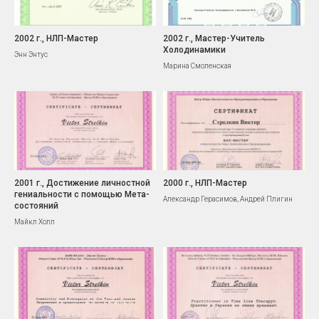
2002 г., НЛП-Мастер
2002 г., Мастер-Учитель
Холодинамики
Энн Энтус
Марина Смоленская
2001 г., Достижение личностной
2000 г., НЛП-Мастер
гениальности с помощью Мета-
Александр Герасимов, Андрей Плигин
состояний
Майкл Холл