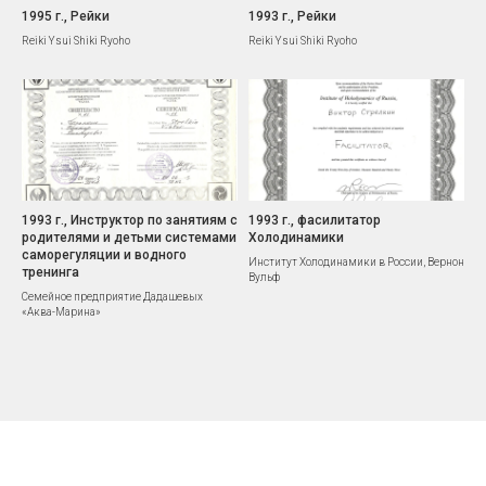
1995 г., Рейки
1993 г., Рейки
Reiki Ysui Shiki Ryoho
Reiki Ysui Shiki Ryoho
1993 г., Инструктор по занятиям с
1993 г., фасилитатор
родителями и детьми системами
Холодинамики
саморегуляции и водного
Институт Холодинамики в России, Вернон
тренинга
Вульф
Семейное предприятие Дадашевых
«Аква-Марина»