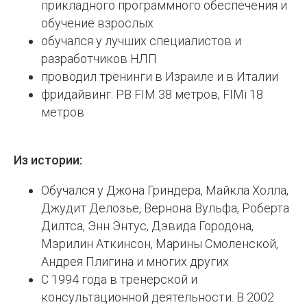
прикладного программного обеспечения и
обучение взрослых
обучался у лучших специалистов и
разработчиков НЛП
проводил тренинги в Израиле и в Италии
фридайвинг: PB FIM 38 метров, FIMi 18
метров
Из истории:
Обучался у Джона Гриндера, Майкла Холла,
Джудит Делозье, Вернона Вульфа, Роберта
Дилтса, Энн Энтус, Дэвида Городона,
Мэрилин Аткинсон, Марины Смоленской,
Андрея Плигина и многих других
С 1994 года в тренерской и
консультационной деятельности.
В 2002