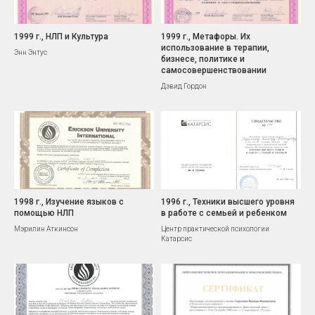
1999 г., НЛП и Культура
1999 г., Метафоры. Их
использование в терапии,
Энн Энтус
бизнесе, политике и
самосовершенствовании
Дэвид Гордон
1998 г., Изучение языков с
1996 г., Техники высшего уровня
помощью НЛП
в работе с семьей и ребенком
Мэрилин Аткинсон
Центр практической психологии
Катарсис