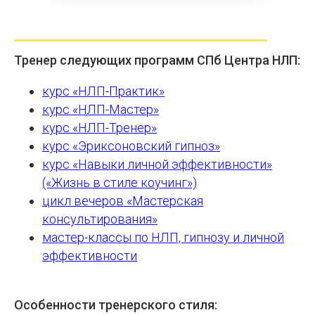
Тренер следующих программ СПб Центра НЛП:
курс «НЛП-Практик»
курс «НЛП-Мастер»
курс «НЛП-Тренер»
курс «Эриксоновский гипноз»
курс «Навыки личной эффективности»
(«Жизнь в стиле коучинг»)
цикл вечеров «Мастерская
консультирования»
мастер-классы по НЛП, гипнозу и личной
эффективности
Особенности тренерского стиля: