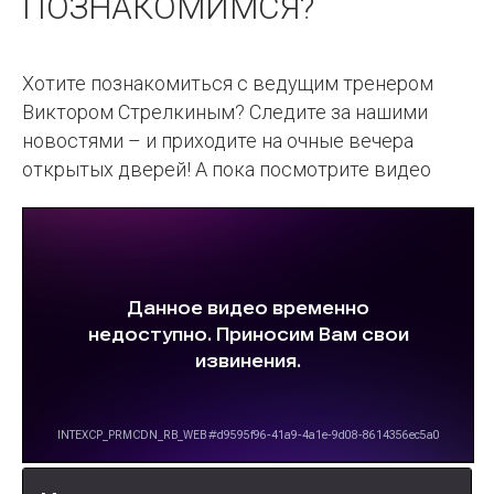
ПОЗНАКОМИМСЯ?
Хотите познакомиться с ведущим тренером
Виктором Стрелкиным? Следите за нашими
новостями – и приходите на очные вечера
открытых дверей! А пока посмотрите видео