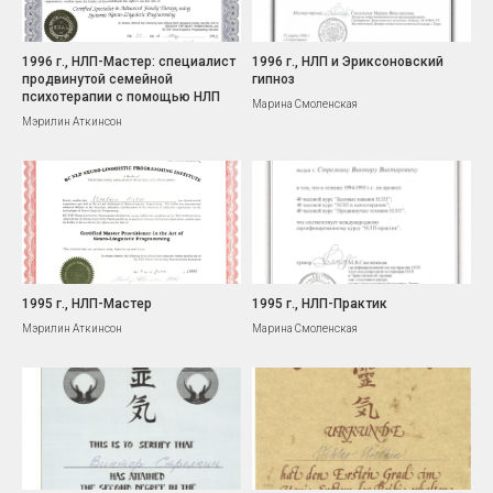
1996 г., НЛП-Мастер: специалист
1996 г., НЛП и Эриксоновский
продвинутой семейной
гипноз
психотерапии с помощью НЛП
Марина Смоленская
Мэрилин Аткинсон
1995 г., НЛП-Мастер
1995 г., НЛП-Практик
Мэрилин Аткинсон
Марина Смоленская