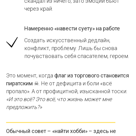
скандал из ничего, зато эмоции бьют
через край.
Намеренно «навести суету» на работе
Создать искусственный дедлайн,
конфликт, проблему. Лишь бы снова
почувствовать себя спасателем, героем.
Это момент, когда
флаг из торгового становится
пиратским
☠. Не от дефицита и боли «всё
пропало». А от профицитной, изысканной тоски:
«И это всё? Это всё, что жизнь может мне
предложить?»
Обычный совет – «найти хобби» – здесь не