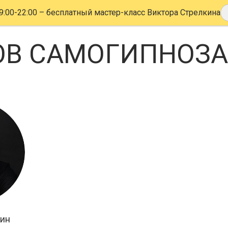
9:00-22:00
– бесплатный мастер-класс Виктора Стрелкина
ОВ САМОГИПНОЗА
кин