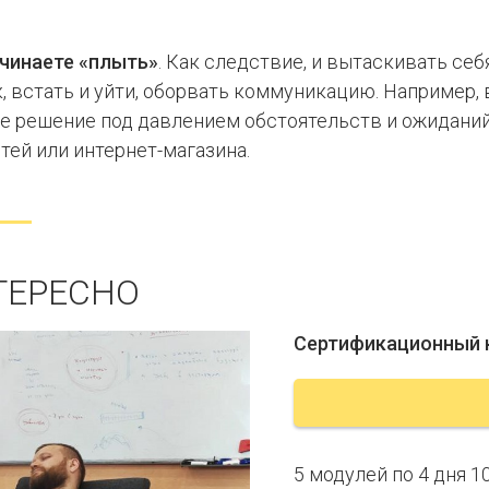
ачинаете «плыть»
. Как следствие, и вытаскивать себ
, встать и уйти, оборвать коммуникацию. Например, 
ое решение под давлением обстоятельств и ожиданий
тей или интернет-магазина.
ТЕРЕСНО
Сертификационный к
5 модулей по 4 дня 10