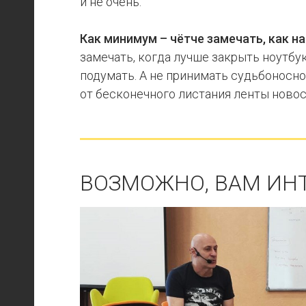
и не очень.
Как минимум – чётче замечать, как н
замечать, когда лучше закрыть ноутбук
подумать. А не принимать судьбоносн
от бесконечного листания ленты новос
ВОЗМОЖНО, ВАМ ИН