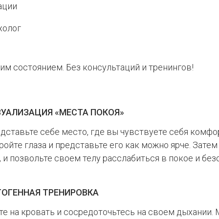
ации
холог
им состоянием. Без консультаций и тренингов!
ЗУАЛИЗАЦИЯ «МЕСТА ПОКОЯ»
дставьте себе место, где вы чувствуете себя комфо
ройте глаза и представьте его как можно ярче. Затем
, и позвольте своем телу расслабиться в покое и без
ТОГЕННАЯ ТРЕНИРОВКА
те на кровать и сосредоточьтесь на своем дыхании.