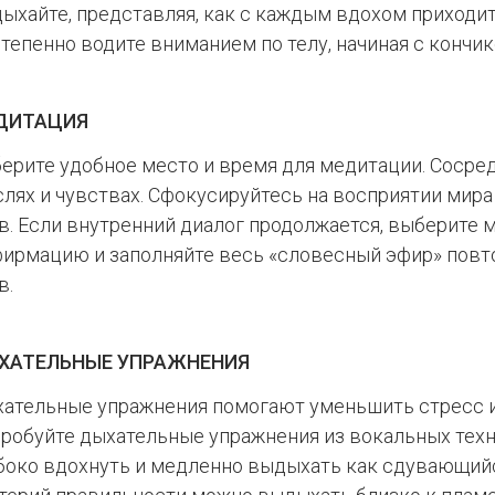
ыхайте, представляя, как с каждым вдохом приходит
тепенно водите вниманием по телу, начиная с кончик
ДИТАЦИЯ
ерите удобное место и время для медитации. Сосред
лях и чувствах. Сфокусируйтесь на восприятии мира 
в. Если внутренний диалог продолжается, выберите 
ирмацию и заполняйте весь «словесный эфир» пов
в.
ХАТЕЛЬНЫЕ УПРАЖНЕНИЯ
ательные упражнения помогают уменьшить стресс и
робуйте дыхательные упражнения из вокальных техн
боко вдохнуть и медленно выдыхать как сдувающийс