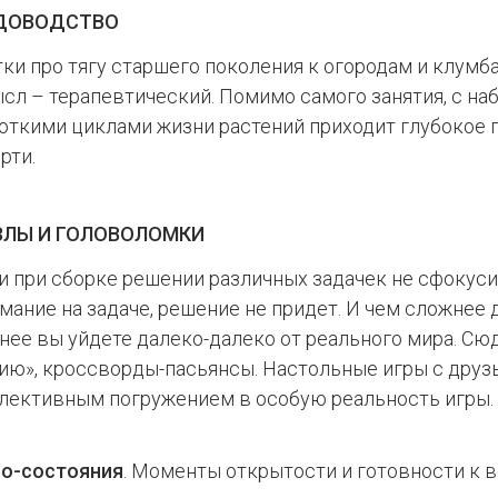
ДОВОДСТВО
ки про тягу старшего поколения к огородам и клум
сл – терапевтический. Помимо самого занятия, с н
откими циклами жизни растений приходит глубокое 
рти.
ЗЛЫ И ГОЛОВОЛОМКИ
и при сборке решении различных задачек не сфокус
мание на задаче, решение не придет. И чем сложнее д
нее вы уйдете далеко-далеко от реального мира. Сю
ию», кроссворды-пасьянсы. Настольные игры с друзь
лективным погружением в особую реальность игры.
но-состояния
. Моменты открытости и готовности к