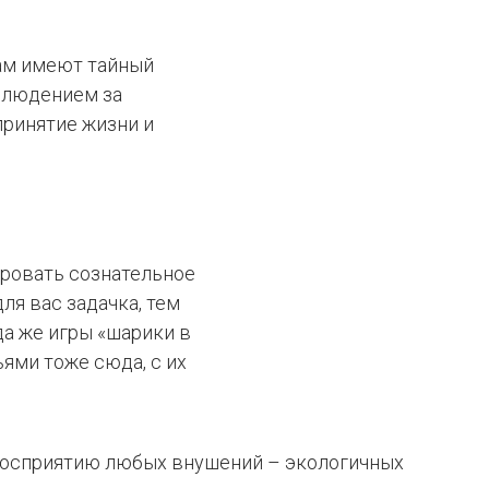
бам имеют тайный
аблюдением за
принятие жизни и
ировать сознательное
ля вас задачка, тем
да же игры «шарики в
ями тоже сюда, с их
 восприятию любых внушений – экологичных