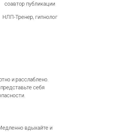
соавтор публикации
НЛП-Тренер, гипнолог
ртно и расслаблено.
 представьте себя
опасности.
 Медленно вдыхайте и