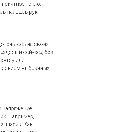
 приятное тепло.
ов пальцев рук.
оточьтесь на своих
«здесь и сейчас», без
мантру или
торением выбранных
 напряжение.
ик. Например,
я шарик. Как