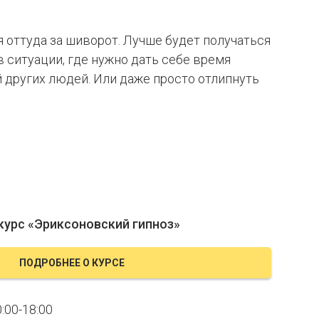
я оттуда за шиворот. Лучше будет получаться
в ситуации, где нужно дать себе время
 других людей. Или даже просто отлипнуть
урс «Эриксоновский гипноз»
ПОДРОБНЕЕ О КУРСЕ
:00-18:00