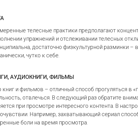
ГА
меренные телесные практики предполагают концен
олнении упражнений и отслеживании телесных откли
нципиальна, достаточно физкультурной разминки – 
анически, чутко к себе.
ИГИ, АУДИОКНИГИ, ФИЛЬМЫ
 книг и фильмов – отличный способ прогуляться в 
льность, отвлечься. В следующий раз обратите вниман
яется при просмотре интересного контента. В настр
очувствии. Например, захватывающий сериал спосо
ренные боли на время просмотра.