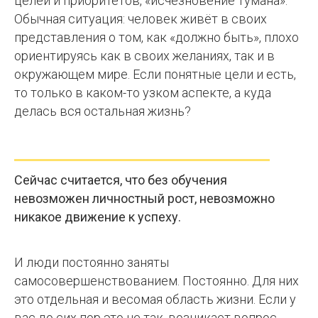
целей и приоритетов, «исчезновение тумана».
Обычная ситуация: человек живёт в своих
представления о том, как «должно быть», плохо
ориентируясь как в своих желаниях, так и в
окружающем мире. Если понятные цели и есть,
то только в каком-то узком аспекте, а куда
делась вся остальная жизнь?
Сейчас считается, что без обучения
невозможен личностный рост, невозможно
никакое движение к успеху.
И люди постоянно заняты
самосовершенствованием. Постоянно. Для них
это отдельная и весомая область жизни. Если у
вас до сих пор это не так, возникает вопрос,