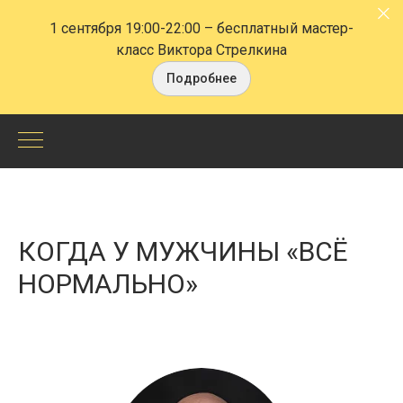
1 сентября 19:00-22:00
– бесплатный мастер-
класс Виктора Стрелкина
Подробнее
Когда
у
мужчины
КОГДА У МУЖЧИНЫ «ВСЁ
«всё
НОРМАЛЬНО»
нормально»
-
СПб