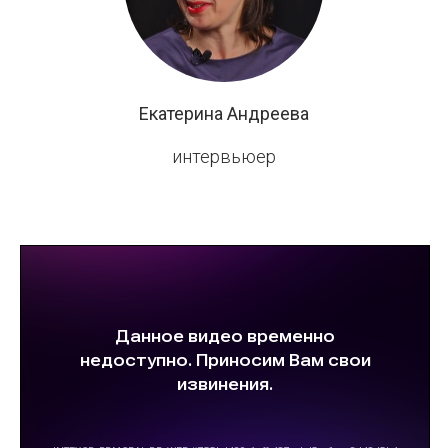
Екатерина Андреева
интервьюер