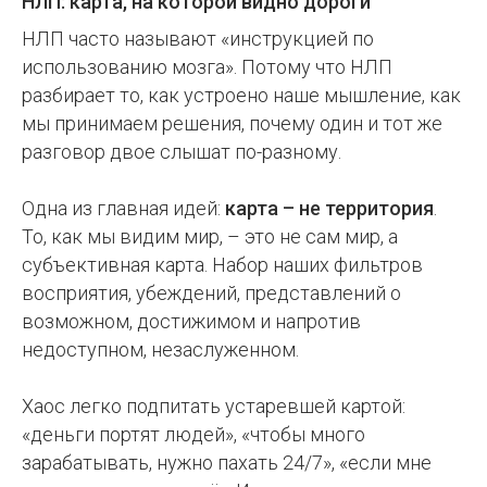
НЛП: карта, на которой видно дороги
НЛП часто называют «инструкцией по
использованию мозга». Потому что НЛП
разбирает то, как устроено наше мышление, как
мы принимаем решения, почему один и тот же
разговор двое слышат по-разному.
Одна из главная идей:
карта – не территория
.
То, как мы видим мир, – это не сам мир, а
субъективная карта. Набор наших фильтров
восприятия, убеждений, представлений о
возможном, достижимом и напротив
недоступном, незаслуженном.
Хаос легко подпитать устаревшей картой:
«деньги портят людей», «чтобы много
зарабатывать, нужно пахать 24/7», «если мне