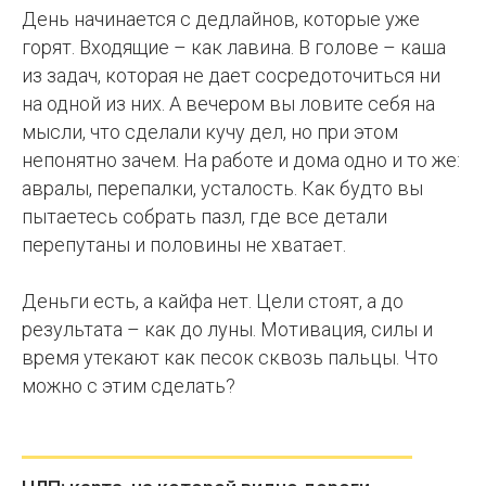
правила
День начинается с дедлайнов, которые уже
горят. Входящие – как лавина. В голове – каша
игры
из задач, которая не дает сосредоточиться ни
-
на одной из них. А вечером вы ловите себя на
СПб
мысли, что сделали кучу дел, но при этом
непонятно зачем. На работе и дома одно и то же:
Центр
авралы, перепалки, усталость. Как будто вы
НЛП
пытаетесь собрать пазл, где все детали
перепутаны и половины не хватает.
Деньги есть, а кайфа нет. Цели стоят, а до
результата – как до луны. Мотивация, силы и
время утекают как песок сквозь пальцы. Что
можно с этим сделать?