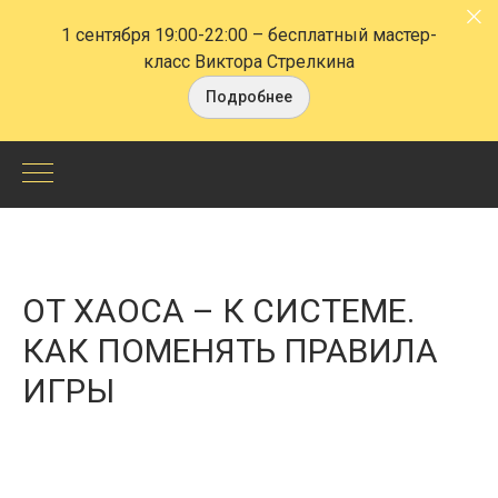
1 сентября 19:00-22:00
– бесплатный мастер-
класс Виктора Стрелкина
Подробнее
От
хаоса
–
ОТ ХАОСА – К СИСТЕМЕ.
к
КАК ПОМЕНЯТЬ ПРАВИЛА
ИГРЫ
системе.
Как
поменять