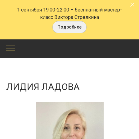
1 сентября 19:00-22:00
– бесплатный мастер-
класс Виктора Стрелкина
Подробнее
Лидия
Ладова
-
ЛИДИЯ ЛАДОВА
СПб
Центр
НЛП