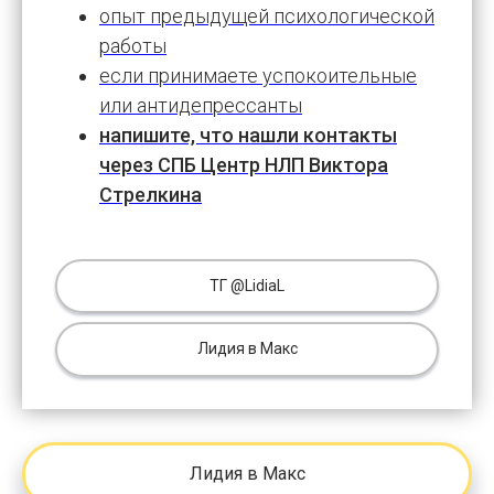
опыт предыдущей психологической
работы
если принимаете успокоительные
или антидепрессанты
напишите, что нашли контакты
через СПБ Центр НЛП Виктора
Стрелкина
ТГ @LidiaL
Лидия в Макс
Лидия в Макс