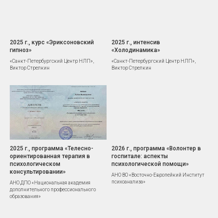
2025 г., курс «Эриксоновский
2025 г., интенсив
гипноз»
«Холодинамика»
«Санкт-Петербургский Центр НЛП»,
«Санкт-Петербургский Центр НЛП»,
Виктор Стрелкин
Виктор Стрелкин
2025 г., программа «Телесно-
2026 г., программа «Волонтер в
ориентированная терапия в
госпитале: аспекты
психологическом
психологической помощи»
консультировании»
АНО ВО «Восточно-Европейкий Институт
психоанализа»
АНО ДПО «Национальная академия
дополнительного профессионального
образования»