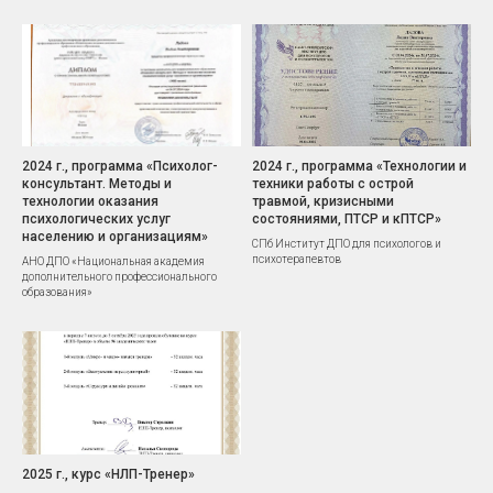
2024 г., программа «Психолог-
2024 г., программа «Технологии и
консультант. Методы и
техники работы с острой
технологии оказания
травмой, кризисными
психологических услуг
состояниями, ПТСР и кПТСР»
населению и организациям»
СПб Институт ДПО для психологов и
психотерапевтов
АНО ДПО «Национальная академия
дополнительного профессионального
образования»
2025 г., курс «НЛП-Тренер»