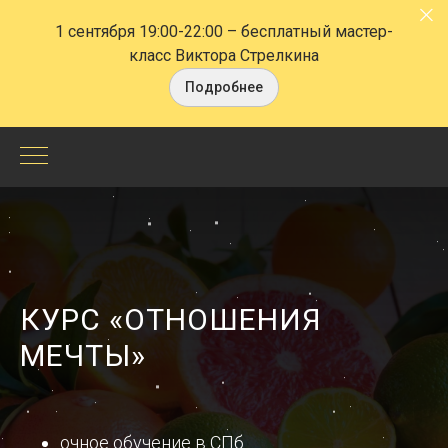
1 сентября 19:00-22:00
– бесплатный мастер-
класс Виктора Стрелкина
Подробнее
Тренинг
«Отношения
мечты»
Елены
КУРС «ОТНОШЕНИЯ
Мисуркиной
МЕЧТЫ»
-
СПб
очное обучение в СПб