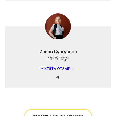
Ирина Сунгурова
лайф-коуч
Читать отзыв→