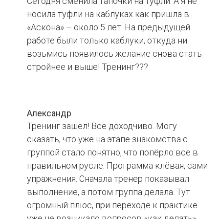
Сегодня сменила тапочки на туфли. А я не
носила туфли на каблуках как пришла в
«Аскона» – около 5 лет. На предыдущей
работе были только каблуки, откуда ни
возьмись появилось желание снова стать
стройнее и выше! Тренинг???
Александр
Тренинг зашёл! Всё доходчиво. Могу
сказать, что уже на этапе знакомства с
группой стало понятно, что попёрло все в
правильном русле. Программа клёвая, сами
упражнения. Сначала тренер показывал
выполнение, а потом группа делала. Тут
огромный плюс, при переходе к практике
уже не возникало вопросов «как делать»