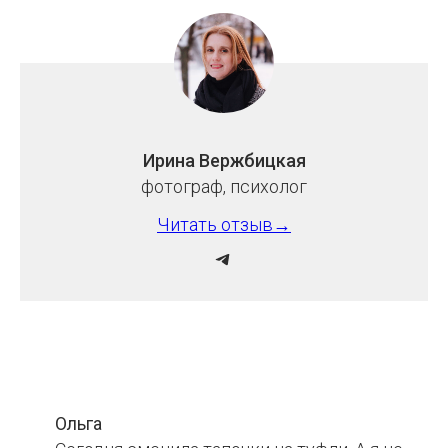
Ирина Вержбицкая
фотограф, психолог
Читать отзыв→
Ольга