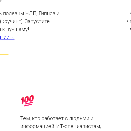
ь полезны НЛП, Гипноз и
коучинг). Запустите
•
 к лучшему!
ытии→
Тем, кто работает с людьми и
информацией. ИТ-специалистам,