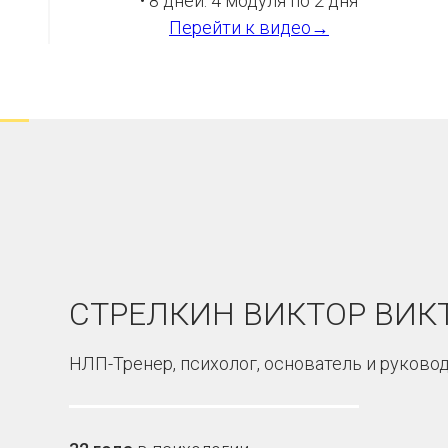
• 8 дней: 4 модуля по 2 дня
Перейти к видео→
СТРЕЛКИН ВИКТОР ВИК
НЛП-Тренер, психолог, основатель и руков