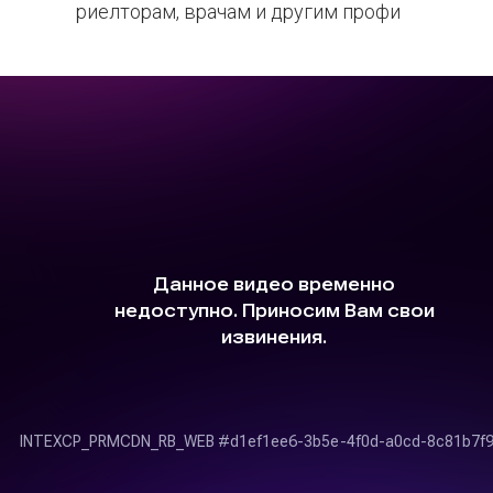
риелторам, врачам и другим профи