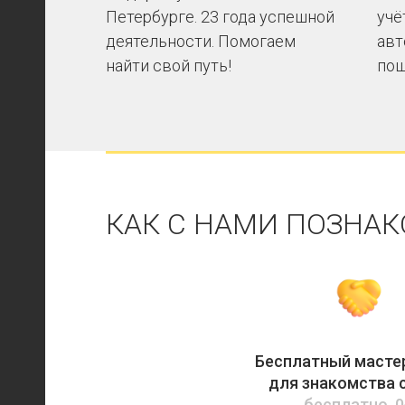
Петербурге. 23 года успешной
учё
деятельности. Помогаем
авт
найти свой путь!
пош
КАК С НАМИ ПОЗНА
Бесплатный масте
для знакомства 
бесплатно, 