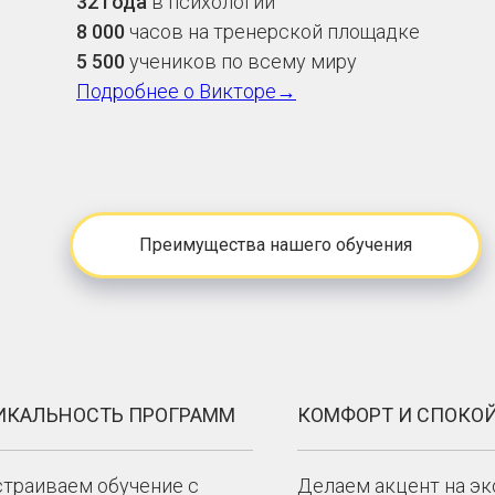
32 года
в психологии
8 000
часов
на тренерской площадке
5 500
учеников
по всему миру
Подробнее о Викторе→
Преимущества нашего обучения
ИКАЛЬНОСТЬ ПРОГРАММ
КОМФОРТ И СПОКО
траиваем обучение с
Делаем акцент на эк