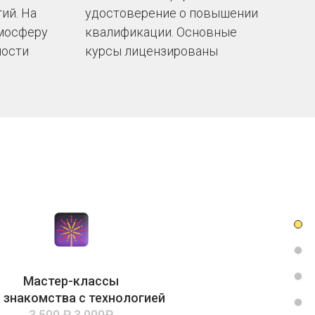
ий. На
удостоверение о повышении
тмосферу
квалификации. Основные
ности
курсы лицензированы
Мастер-классы
 знакомства с технологией
3 500 ₽
3 000₽